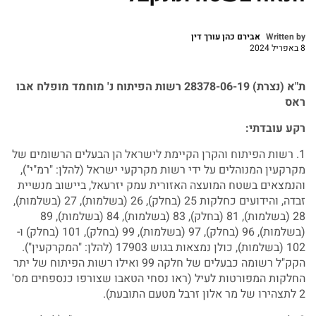
Written by
אבירם כהן עורך דין
8 באפריל 2024
ת"א (נצרת) 28378-06-19 רשות הפיתוח נ' מוחמד מופלח אבו
ראס
רקע עובדתי:
1. רשות הפיתוח והקרן הקיימת לישראל הן הבעלים הרשומים של
מקרקעין המנוהלים על ידי רשות מקרקעי ישראל (להלן: "רמ"י"),
והנמצאים בשטח המועצה האזורית עמק יזרעאל, ביישוב מנשיית
זבדה, והידועים כחלקות 25 (בחלק), 26 (בשלמות), 27 (בשלמות),
28 (בשלמות), 81 (בחלק), 83 (בשלמות), 84 (בשלמות), 89
(בשלמות), 96 (בחלק), 97 (בשלמות), 99 (בחלק), 101 (בחלק) ו-
102 (בשלמות), כולן נמצאות בגוש 17903 (להלן: "המקרקעין").
הקק"ל רשומה כבעלים של חלקה 99 ואילו רשות הפיתוח של יתר
החלקות המפורטות לעיל (ראו נסחי הטאבו שצורפו כנספחים מס'
2 לתצהירו של מר אלון זרבל מטעם התובעת).