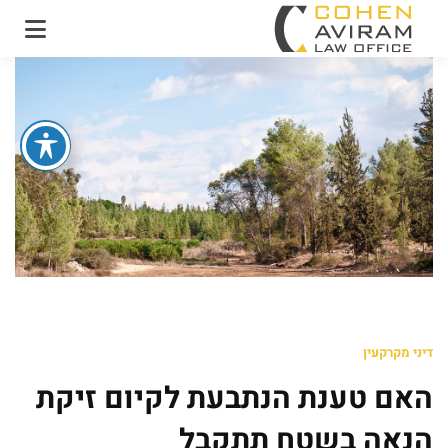
עו"ד אבירם כהן ושות'
משרד עו"ד מקרקעין
ונדל"ן
דיני מקרקעין
האם טענת הנתבעת לקיום זיקת
הנאה בשטח תתקבל