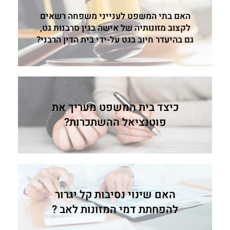
האם בתי המשפט לענייני משפחה רשאים
לקצוב מזונותיה של אישה בגין סרבנות גט,
גם בהיעדר חיוב בגט על-ידי בית הדין הרבני?
כיצד בית המשפט מעריך את
פוטנציאל ההשתכרות?
האם שינוי נסיבות קל יגרור
להפחתת דמי המזונות לאב ?