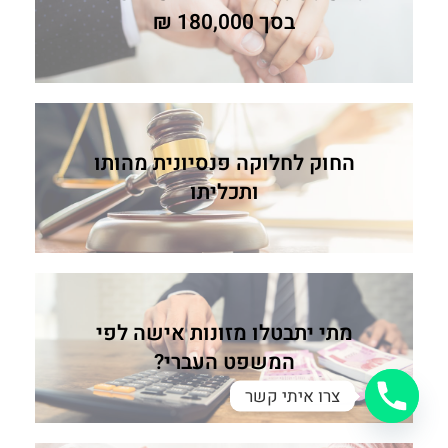
בסך 180,000 ₪
החוק לחלוקה פנסיונית מהותו
ותכליתו
מתי יתבטלו מזונות אישה לפי
המשפט העברי?
צרו איתי קשר