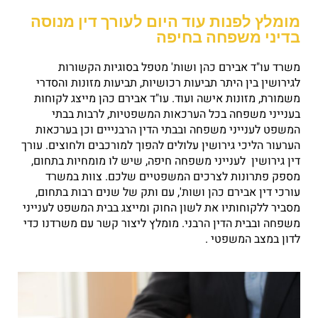
מומלץ לפנות עוד היום לעורך דין מנוסה
בדיני משפחה בחיפה
משרד עו"ד אבירם כהן ושות' מטפל בסוגיות הקשורות
לגירושין בין היתר תביעות רכושיות, תביעות מזונות והסדרי
משמורת, מזונות אישה ועוד. עו"ד אבירם כהן מייצג לקוחות
בענייני משפחה בכל הערכאות המשפטיות, לרבות בבתי
המשפט לענייני משפחה ובבתי הדין הרבנייים וכן בערכאות
הערעור הליכי גירושין עלולים להפוך למורכבים ולחוצים. עורך
דין גירושין לענייני משפחה חיפה, שיש לו מומחיות בתחום,
מספק פתרונות לצרכים המשפטיים שלכם. צוות במשרד
עורכי דין אבירם כהן ושות', עם ותק של שנים רבות בתחום,
מסביר ללקוחותיו את לשון החוק ומייצג בבית המשפט לענייני
משפחה ובבית הדין הרבני. מומלץ ליצור קשר עם משרדנו כדי
לדון במצב המשפטי .