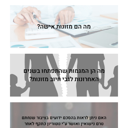
מה הם מזונות אישה?
מה הן המגמות שהתפתחו בשנים
האחרונות לגבי חיוב מזונות?
האם ניתן לראות בהסכם ידועים בציבור שנחתם
טרם נישואין ואושר ע"י נוטוריון כתקף לאחר