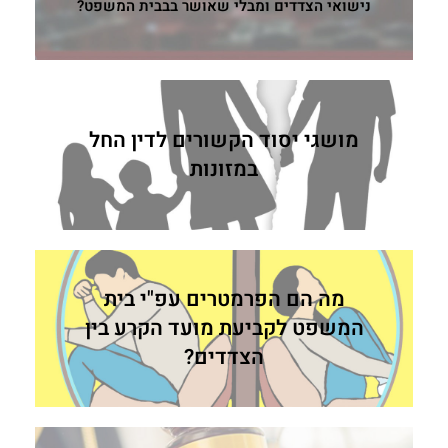
נישואי הצדדים ומבלי שאושר בבבית המשפט?
מושגי יסוד הקשורים לדין החל
במזונות
מה הם הפרמטרים עפ"י בית
המשפט לקביעת מועד הקרע בין
הצדדים?