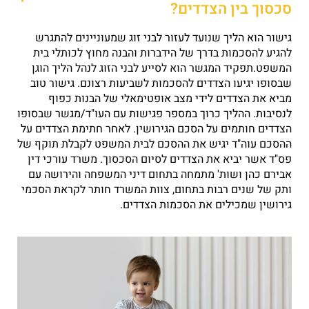
סכסוך בין הצדדים?
גישור הוא הליך שנועד לעזור לבני זוג שמעוניינים להתגרש
להגיע להסכמות בדרך של הידברות והבנה מחוץ לכותלי בית
המשפט.תפקיד המגשר הוא לסייע לבני הזוג לנהל הליך הוגן
שבסופו יגיעו הצדדים להסכמות לשביעות רצונם. גישור טוב
מביא את הצדדים לידי מצב אופטימאלי של הבנות כפוף
לנסיבות. ההליך כרוך במספר פגישות עם העו"ד/מגשר שבסופו
הצדדים חותמים על הסכם הגירושין. לאחר חתימת הצדדים על
ההסכם עוה"ד יגיש את ההסכם לבית המשפט לקבלת תוקף של
פס"ד אשר יביא את הצדדים לסיום הסכסוך. משרד עורכי דין
אבירם כהן ושות' מתמחה בתחום דיני המשפחה והירושה עם
ותק של שנים רבות בתחום, צוות המשרד חותר לקראת הסכמי
גירושין שמכילים את הסכמות הצדדים.