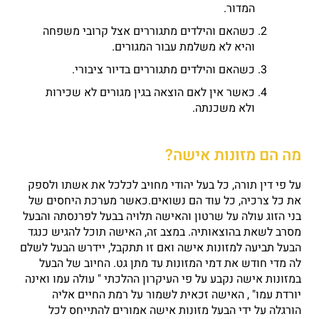
המדור.
כשהאם והילדים מתגוררים אצל קרובי משפחה
והיא לא משלמת עבור המגורים.
כשהאם והילדים מתגוררים בדיור ציבורי.
כאשר אין לאם הוצאה בגין מגורים לא שכירות
ולא משכנתה.
מה הם מזונות אישה?
על פי דין תורה, כל בעל יהודי מחויב לכלכל את אשתו ולספק
את כל צרכיה, כל עוד הם נשואים.כאשר מערכת היחסים של
בני הזוג עולה על שרטון והאישה תלויה בבעל לפרנסתה והבעל
מסרב לשאת בהוצאותיה. במצב זה, האישה תוכל להגיש כנגד
הבעל תביעה למזונות אישה ואם זו תתקבל, יידרש הבעל לשלם
לה מדי חודש את דמי המזונות עד מתן גט. החיוב של הבעל
במזונות אישה נקבע על פי העיקרון ההלכתי " עולה עמו ואינה
יורדת עמו" , האישה זכאית לשמור על רמת החיים אליה
הורגלה על ידי הבעל מזונות אישה אמורים להתייחס לכל