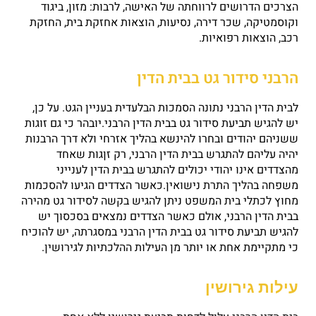
הצרכים הדרושים לרווחתה של האישה, לרבות: מזון, ביגוד
וקוסמטיקה, שכר דירה, נסיעות, הוצאות אחזקת בית, החזקת
רכב, הוצאות רפואיות.
הרבני סידור גט בבית הדין
לבית הדין הרבני נתונה הסמכות הבלעדית בעניין הגט. על כן,
יש להגיש תביעת סידור גט בבית הדין הרבני.יובהר כי גם זוגות
ששניהם יהודים ובחרו להינשא בהליך אזרחי ולא דרך הרבנות
יהיה עליהם להתגרש בבית הדין הרבני, רק זןגות שאחד
מהצדדים אינו יהודי יכולים להתגרש בבית הדין לענייני
משפחה בהליך התרת נישואין.כאשר הצדדים הגיעו להסכמות
מחוץ לכתלי בית המשפט ניתן להגיש בקשה לסידור גט מהירה
בבית הדין הרבני, אולם כאשר הצדדים נמצאים בסכסוך יש
להגיש תביעת סידור גט בבית הדין הרבני במסגרתה, יש להוכיח
כי מתקיימת אחת או יותר מן העילות ההלכתיות לגירושין.
עילות גירושין