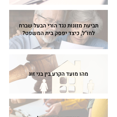
תביעת מזונות נגד הורי הבעל שברח
לחו"ל, כיצד יפסק בית המשפט?
מהו מועד הקרע בין בני זוג