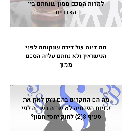
למרות הסכם ממון שנחתם בין
הצדדים
מה דינה של דירה שנקנתה לפני
הנישואין ולא נחתם עליה הסכם
ממון
מה הם המקרים בהם ניתן לאזן את
זכויות הפנסיה לא שווה בשווה לפי
סעיף 8(2) לחוק יחסי ממון?