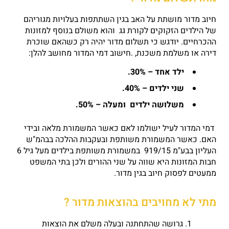
חיוב מדור מושתת על האב בגין השתתפות בעלויות מגוריהם
של הילדים הזקוקים לקורת גג והוא משולם בנוסף למזונות
ההכרחיים. יודגש כי תשלום מדור יהיה רק כשהאם שוכרת
דירה או משלמת משכנת, .חישוב דמי המדור מחושב להלן:
ילד אחד – 30%
.
שני ילדים – 40%
.
משלושה ילדים ומעלה – 50%
.
דמי המדור לעיל ישולמו לאם כאשר המשמורת מלאה ובידי
האם. כאשר המשמורת משותפת ובעקבות ההלכה בבהמ"ש
העליון בבע"מ 919/15 במשמורת משותפת בילדים מעל גיל 6
חבות המזונות היא שווה על שני ההורים ולכן בתי המשפט
ממעטים לפסוק חיוב בגין מדור.
מתי לא מחויבים בהוצאות מדור ?
גרושה שהתחתנה ובעלה משלם את הוצאות