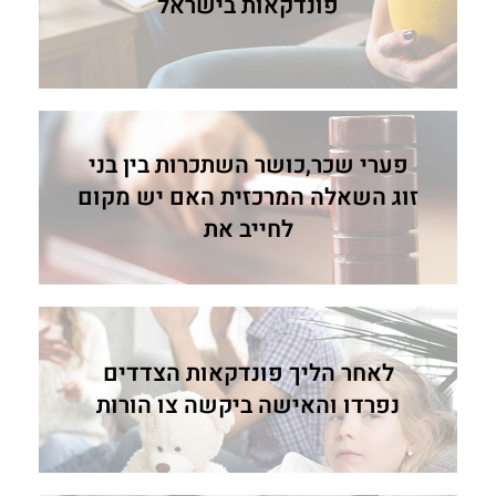
פונדקאות בישראל
פערי שכר,כושר השתכרות בין בני
זוג השאלה המרכזית האם יש מקום
לחייב את
לאחר הליך פונדקאות הצדדים
נפרדו והאישה ביקשה צו הורות