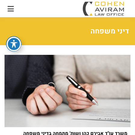
עו"ד אבירם כהן ושות'
משרד עו"ד מקרקעין
ונדל"ן
דיני משפחה
משרד עו"ד אבירם כהן ושות' מתמחה בדיני משפחה