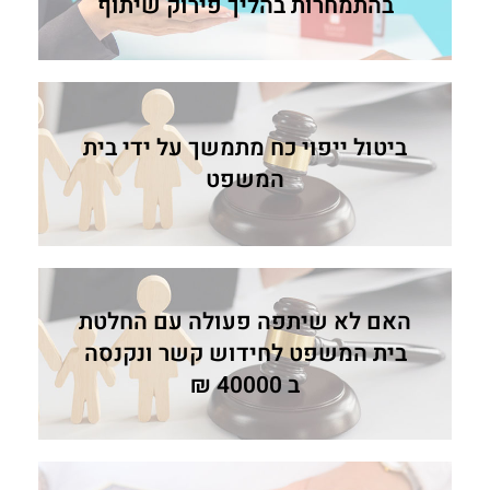
בהתמחרות בהליך פירוק שיתוף
ביטול ייפוי כח מתמשך על ידי בית
המשפט
האם לא שיתפה פעולה עם החלטת
בית המשפט לחידוש קשר ונקנסה
ב 40000 ₪