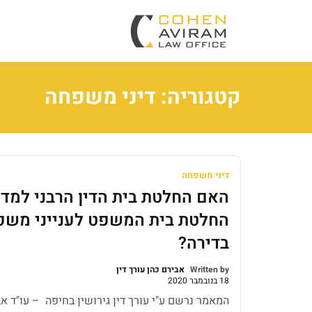
עו"ד אבירם כהן ושות'
משרד עו"ד מ
קטגוריה:
דיני משפחה
דיני משפחה
האם החלטת בית הדין הרבני למדו
החלטת בית המשפט לענייני משפ
בדירה?
Written by
אבירם כהן עורך דין
18 בנובמבר 2020
המאמר נרשם ע"י עורך דין גירושין בחיפה – עו"ד אבי