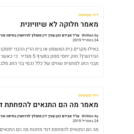
דיני משפחה
מאמר חלוקה לא שיוויונית
Written by
עו"ד אבירם כהן עורך דין מומלץ לגירושין בחיפה והר
24 באפריל 2019
באילו מקרים בית המשפט או בית הדין הרבני יפסקו 
הגירושין? חוק יחסי ממון בס
מבני הזוג למחצית שווים של כלל נכסי בני הזוג מלב
והובאו לנישואין או נכסים שקבלו במתנה או בירושה
דיני משפחה
מאמר מה הם התנאים להפחתת דמי
Written by
עו"ד אבירם כהן עורך דין מומלץ לגירושין בחיפה והר
24 באפריל 2019
מה הם התנאים להפחתת דמי מזונות מה הם התנאים 