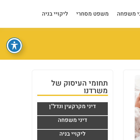
י משפחה
משפט מסחרי
ליקויי בניה
תחומי העיסוק של
משרדנו
דיני מקרקעין ונדל"ן
דיני משפחה
ליקויי בניה