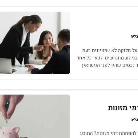
צליה
על חלוקה לא שיוויונית בעת
עיף 5 מגדיר כי כאשר בני זוג מתגרשים זכאי כל אחד
ד נכסים שהיו לפני הנישואין
 בתקופת הנישואין אך ישנם […]
 מזונות
צליה
להפחתת דמי מזונות? התובע