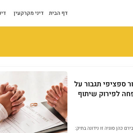
דף הבית
דיני מקרקעין
דינ
קרקעין ונדל"ן
ר ספציפי תגבור על
חה לפירוק שיתוף
רם כהן סוגיה זו נידונה בתיק: