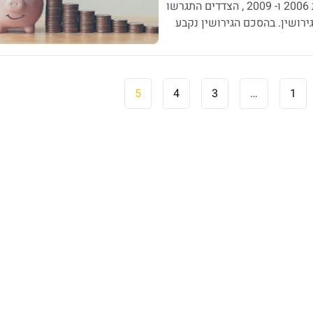
והנתבעת התחתנו בשנת 2006 לזוג שתי בנות ילידות 2006 ו- 2009 , הצדדים התגרשו
 להסכם הגירושין. בהסכם הגירושין נקבע
ותפת של הצדדים, כאשר חלוקת זמני
5
4
3
…
1