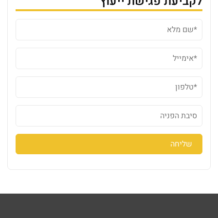
לקביעת פגישת ייעוץ