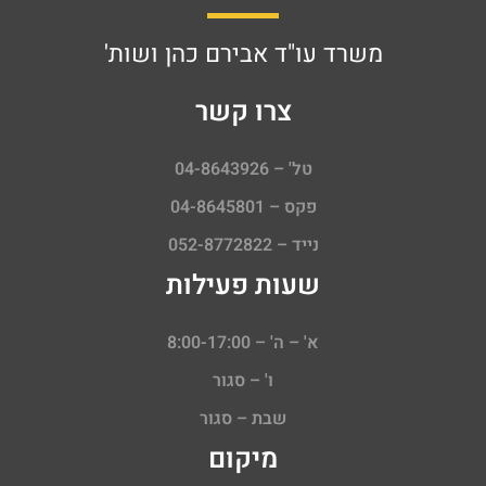
משרד עו"ד אבירם כהן ושות'
צרו קשר
טל' – 04-8643926
פקס – 04-8645801
נייד – 052-8772822
שעות פעילות
א' – ה' – 8:00-17:00
ו' – סגור
שבת – סגור
מיקום