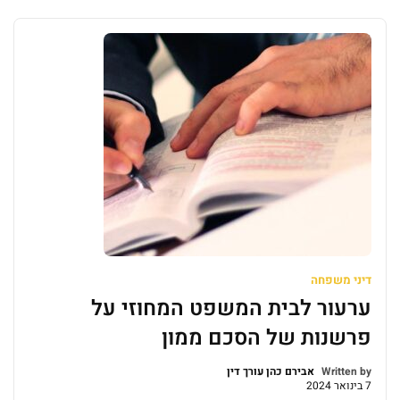
תשלום מזונות שוטפים בסך 3900 ₪ לחודש (לכל שלושת
הילדים גם יחד), לא כולל מדור, כאשר נתונה לתובעת זכות
[…]
דיני משפחה
ערעור לבית המשפט המחוזי על
פרשנות של הסכם ממון
Written by
אבירם כהן עורך דין
7 בינואר 2024