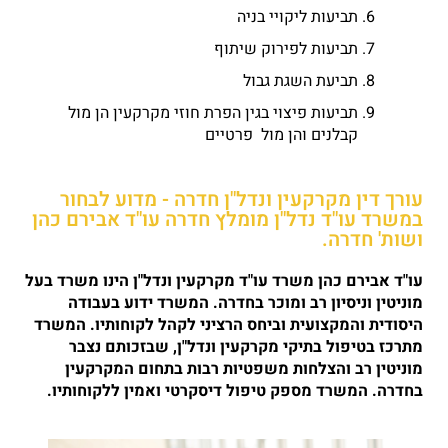
תביעות ליקויי בניה
תביעות לפירוק שיתוף
תביעת השגת גבול
תביעות פיצוי בגין הפרת חוזי מקרקעין הן מול
קבלנים והן מול פרטיים
עורך דין מקרקעין ונדל"ן חדרה - מדוע לבחור
במשרד עו"ד נדל"ן מומלץ חדרה עו"ד אבירם כהן
ושות' חדרה.
עו"ד אבירם כהן משרד עו"ד מקרקעין ונדל"ן הינו משרד בעל
מוניטין וניסיון רב ומוכר
בחדרה
. המשרד ידוע בעבודה
היסודית והמקצועית וביחס הרציני לקהל לקוחותיו. המשרד
מתרכז בטיפול בתיקי
מקרקעין ונדל"ן
,
שבזכותם נצבר
מוניטין רב והצלחות משפטיות רבות בתחום המקרקעין
בחדרה. המשרד מספק טיפול דיסקרטי ואמין ללקוחותיו.