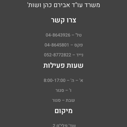
משרד עו"ד אבירם כהן ושות'
צרו קשר
טל' – 04-8643926
פקס – 04-8645801
נייד – 052-8772822
שעות פעילות
א' – ה' – 8:00-17:00
ו' – סגור
שבת – סגור
מיקום
שד' פלי"ם 2,