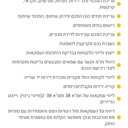
עריכת הסכמי מכר דירות, חנויות, מגרשים, חקלאי,
קרקעות.
עריכת חוזים כגון הסכם פירוק שיתוף, הסכמי שיתוף.
רישום בתים משותפים.
עריכת הסכם שכירות לדירת מגורים.
העברת נכס מקרקעין לנאמנות
ייעוץ וליווי הלקוחות בבדיקת היתכנות העסקאות.
ניהול מו"מ וקשר עם שמאים המבצעים בדיקות מוקדמות
לפני רכישת הנכס.
ליוויי לקוחות החל מקניית ומכירת דירות יד שנייה.
קנייה דירות מקבלנים/יזמים.
ליווי עסקאות של תמ"א 38 ותמ"א 38- 2(פינוי בינוי). וייצוג
הדיירים.
דיווח על העסקאות מול רשויות המס והתמודדות עם סוגיות
מס מורכבות ובכך מאפשר הקלות מס במסגרת סעיפי
החוק.