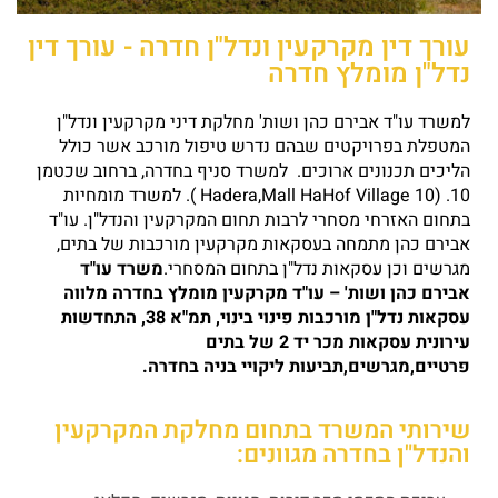
עורך דין מקרקעין ונדל"ן חדרה - עורך דין
נדל"ן מומלץ חדרה
למשרד עו"ד אבירם כהן ושות' מחלקת דיני מקרקעין ונדל"ן
המטפלת בפרויקטים שבהם נדרש טיפול מורכב אשר כולל
הליכים תכנונים ארוכים. למשרד סניף בחדרה, ברחוב שכטמן
10. (Hadera,Mall HaHof Village 10 ). למשרד מומחיות
בתחום האזרחי מסחרי לרבות תחום המקרקעין והנדל"ן. עו"ד
אבירם כהן מתמחה בעסקאות מקרקעין מורכבות של בתים,
מגרשים וכן עסקאות נדל"ן בתחום המסחרי.
משרד עו"ד
אבירם כהן ושות' – עו"ד מקרקעין מומלץ בחדרה מלווה
עסקאות נדל"ן מורכבות פינוי בינוי, תמ"א 38, התחדשות
עירונית עסקאות מכר יד 2 של בתים
פרטיים,מגרשים,תביעות ליקויי בניה בחדרה.
שירותי המשרד בתחום מחלקת המקרקעין
והנדל"ן בחדרה מגוונים: