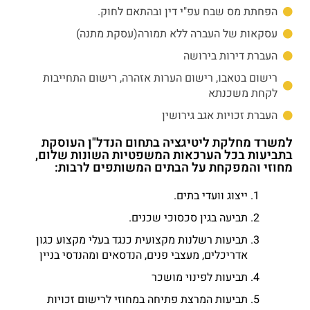
הפחתת מס שבח עפ"י דין ובהתאם לחוק.
עסקאות של העברה ללא תמורה(עסקת מתנה)
העברת דירות בירושה
רישום בטאבו, רישום הערות אזהרה, רישום התחייבות
לקחת משכנתא
העברת זכויות אגב גירושין
למשרד מחלקת ליטיגציה בתחום הנדל"ן העוסקת
בתביעות בכל הערכאות המשפטיות השונות שלום,
מחוזי והמפקחת על הבתים המשותפים לרבות:
ייצוג וועדי בתים.
תביעה בגין סכסוכי שכנים.
תביעות רשלנות מקצועית כנגד בעלי מקצוע כגון
אדריכלים, מעצבי פנים, הנדסאים ומהנדסי בניין
תביעות לפינוי מושכר
תביעות המרצת פתיחה במחוזי לרישום זכויות