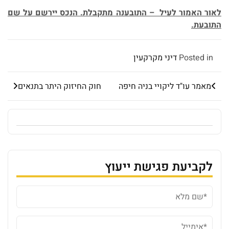
לאור האמור לעיל – התובענה מתקבלת. הנכס יירשם על שם
התובעת.
Posted in
דיני מקרקעין
מאמר עו"ד ליקויי בניה חיפה
חוק החיזוק היתר בתנאים
לקביעת פגישת ייעוץ