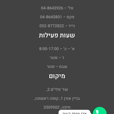
טל' – 04-8643926
פקס – 04-8645801
נייד – 052-8772822
שעות פעילות
א' – ה' – 8:00-17:00
ו' – סגור
שבת – סגור
מיקום
שד' פלי"ם 2,
בניין אורן 1, קומה ראשונה,
חיפה, 3309502
צרו איתי קשר