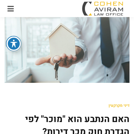
עו"ד אבירם כהן ושות'
משרד עו"ד מקרקעין
ונדל"ן
דיני מקרקעין
האם הנתבע הוא "מוכר" לפי
הגדרת חוק מכר דירות?