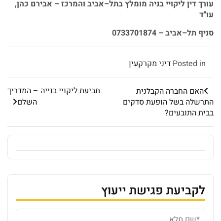
עורך
דין
ליקויי
בניה
מומלץ
בתל
–
אביב
והמרכז
–
אבירם
כהן
,
עו
"
ד
סניף
תל
–
אביב
– 0733701874
Posted in
דיני מקרקעין
תביעת ליקויי בנייה – המדריך
האם החברה הקבלנית
התרשלה בשל הופעת סדקים
השלם
בבית התובעים?
לקביעת פגישת ייעוץ