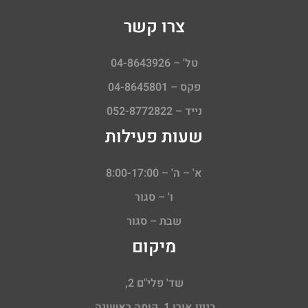
צרו קשר
טל' – 04-8643926
פקס – 04-8645801
נייד – 052-8772822
שעות פעילות
א' – ה' – 8:00-17:00
ו' – סגור
שבת – סגור
מיקום
שד' פלי"ם 2,
בניין אורן 1, קומה ראשונה,