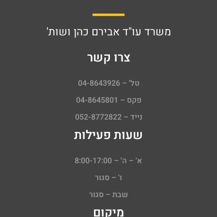
משרד עו"ד אבירם כהן ושות'
צרו קשר
טל' – 04-8643926
פקס – 04-8645801
נייד – 052-8772822
שעות פעילות
א' – ה' – 8:00-17:00
ו' – סגור
שבת – סגור
מיקום