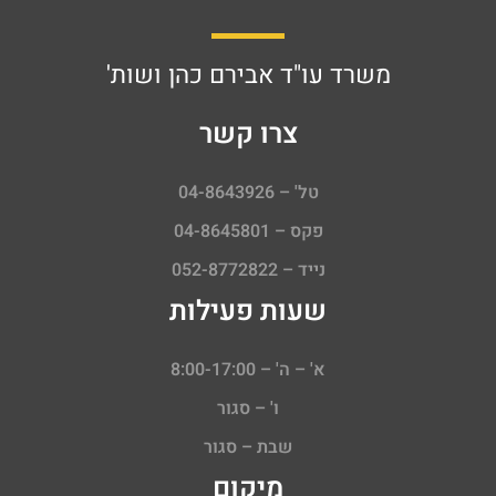
משרד עו"ד אבירם כהן ושות'
צרו קשר
טל' – 04-8643926
פקס – 04-8645801
נייד – 052-8772822
שעות פעילות
א' – ה' – 8:00-17:00
ו' – סגור
שבת – סגור
מיקום