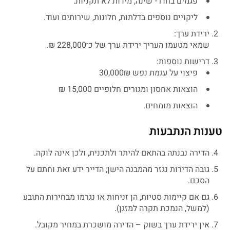
פגמים בחדרי שינה, מידות לא תקניות.
ליקויים נוספים בדלתות, חלונות, שירותים ועוד.
ירידת ערך:
שמאי מטעמו העריך ירידת ערך של כ־228,000 ₪.
דרישות נוספות:
פיצוי על עגמת נפש 30,000₪
הוצאות אחסון ומגורים חלופיים 15,000 ₪
הוצאות מומחים.
טענות הנתבעות
הדירה נבנתה בהתאם להיתר ולתכנית, ולכן אינה לוקה.
גובה הדירות נגזר מהמבנה הישן; הדייר ידע זאת וחתם על
הסכם.
גם אם קיימות סטיות, הן זניחות או נגרמו מבחירות התובע
(למשל, הנמכת תקרה למזגן).
אין ירידת ערך בשוק – הדירה מושכרת במחיר מקובל.