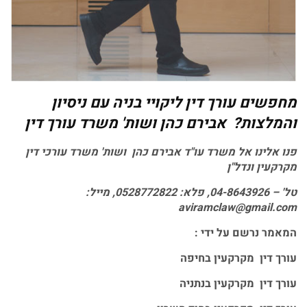
מחפשים
עורך דין ליקויי בניה עם ניסיון
והמלצות? אבירם כהן ושות' משרד עורך דין
פנו אלינו אל משרד עו"ד אבירם כהן ושות' משרד עורכי דין
מקרקעין ונדל"ן
טל' – 04-8643926, פלא: 0528772822, מייל:
aviramclaw@gmail.com
המאמר נרשם על ידי :
עורך דין מקרקעין בחיפה
עורך דין מקרקעין בנתניה