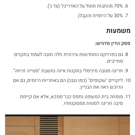
70% מהחבות תוטל על האדריכל (צד ג').
30% על היזמית והקבלן
משמעות
פסק הדין מדגיש:
גם בפרויקט התחדשות עירונית חלה חובה לעמוד בתקנים
מחייבים.
חריגה מגובה מינימלי בתקנות אינה נחשבת "סטייה זניחה".
ליקויים "שקופים" (כמו גובה) הם באחריות היזמים, גם אם
הרוכש ראה את הבניין.
מומחה בית המשפט נתפס כבר־סמכא, אלא אם קיימת
סיבה חריגה לסטות ממסקנותיו.