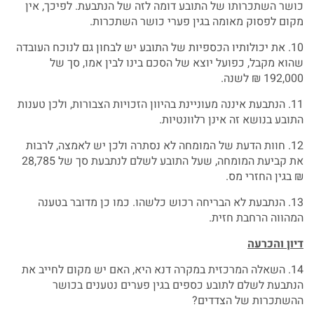
כושר השתכרותו של התובע דומה לזה של הנתבעת. לפיכך, אין
מקום לפסוק מאומה בגין פערי כושר השתכרות.
10. את יכולותיו הכספיות של התובע יש לבחון גם לנוכח העובדה
שהוא מקבל, כפועל יוצא של הסכם בינו לבין אמו, סך של
192,000 ₪ לשנה.
11. הנתבעת איננה מעוניינת בהיוון הזכויות הצבורות, ולכן טענות
התובע בנושא זה אינן רלוונטיות.
12. חוות הדעת של המומחה לא נסתרה ולכן יש לאמצה, לרבות
את קביעת המומחה, שעל התובע לשלם לנתבעת סך של 28,785
₪ בגין החזרי מס.
13. הנתבעת לא הבריחה רכוש כלשהו. כמו כן מדובר בטענה
המהווה הרחבת חזית.
דיון והכרעה
14. השאלה המרכזית במקרה דנא היא, האם יש מקום לחייב את
הנתבעת לשלם לתובע כספים בגין פערים נטענים בכושר
ההשתכרות של הצדדים?