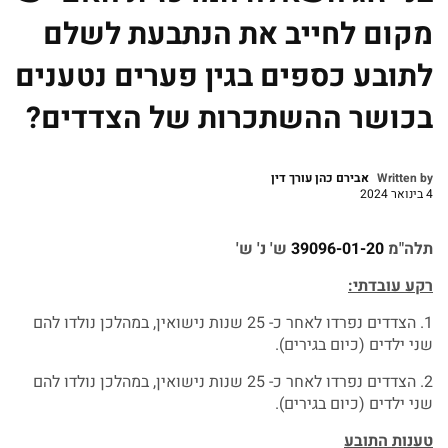
מקום לחייב את הנתבעת לשלם
לתובע כספים בגין פערים נטענים
בכושר ההשתכרות של הצדדים?
Written by
אבירם כהן עורך דין
4 בינואר 2024
תלה"מ
39096-01-20
ש' נ' ש'
רקע עובדתי:
1. הצדדים נפרדו לאחר כ- 25 שנות נישואין, במהלכן נולדו להם
שני ילדים (כיום בגירים).
2. הצדדים נפרדו לאחר כ- 25 שנות נישואין, במהלכן נולדו להם
שני ילדים (כיום בגירים).
טענות התובע