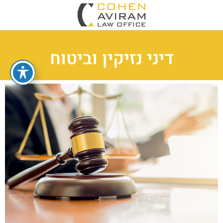
דיני נזיקין וביטוח