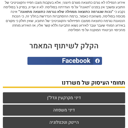
אירוע הנפילה לא נגרם כתוצאה מגורם חיצוני, אלא בעקבות מצבו הפיזי והקוגניטיבי של
התובע ומשכך אין בפנינו "תאונה" על פי הגדרתה בפוליסה. לא זו אף זו, בפרק ג' בפוליסה
נקבע כי
"נכות שנגרמה כתוצאה ממחלה שלא נגרמה כתוצאה מתאונה"
אינה
מכוסה בפוליסה, משהוכח כאמור, ברמת ההסתברות הנדרשת בהליך זה, כי הנכות
הנטענת נגרמה כתוצאה ממצבו הפיזיולוגי והקוגניטיבי של התובע, שאין חולק כי מקורם
באירוע המוחי שעבר עובר לאירוע נשוא התביעה וללא קשר אליו, אז האירוע מוחרג
מהכיסוי הביטוחי המוקנה על פי הפוליסה.
הקלק לשיתוף המאמר
Facebook
תחומי העיסוק של משרדנו
דיני מקרקעין ונדל"ן
דיני משפחה
הייטק וטכנולוגיה