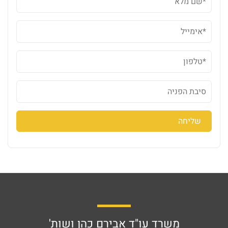
משרד עו"ד אבירם כהן ושות'