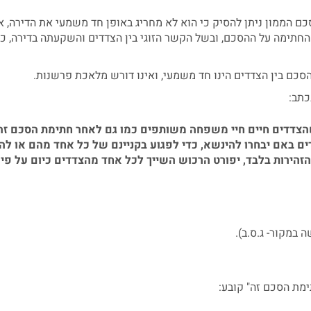
 הממון ניתן להסיק כי הוא לא מחריג באופן חד משמעי את הדירה, א
החתימה על ההסכם, ובשל הקשר הזוגי בין הצדדים והשקעתה בדירה, כי
כם בין הצדדים הינו חד משמעי, ואינו דורש מלאכת פרשנות.
 שהצדדים חיים חיי משפחה משותפים כמו גם לאחר חתימת הסכם זה
דים באם יבחרו להינשא, כדי לפגוע בקניינם של כל אחד מהם או לה
 הזהירות בלבד, יפורט הרכוש השייך לכל אחד מהצדדים כיום על פי 
 במקור- ג.ס.ב).