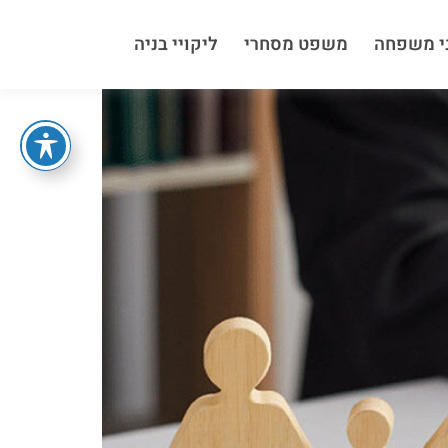
י משפחה
משפט מסחרי
ליקויי בניה