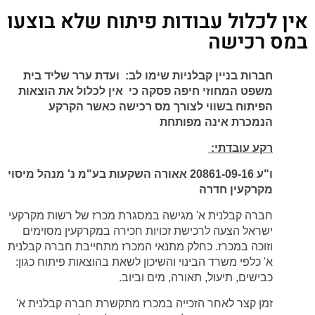
אין לכלול עבודות פיתוח שלא בוצעו
במס רכישה
חברות בניין קבלניות שימו לב: ועדת ערר שליד בית
משפט המחוזי חיפה פסקה כי אין לכלול את הוצאות
הפיתוח בשווי לצורך מס רכישה כאשר הקרקע
הנמכרת אינה מפותחת
רקע עובדתי:
ו"ע 20861-09-16 אאורה השקעות בע"מ נ' מנהל מיסוי
מקרקעין חדרה
חברה קבלנית א' מגישה במסגרת מכרז של רשות מקרקעי
ישראל הצעה לרכישת זכויות חכירה במקרקעין מסוימים
וזוכה במכרז. כחלק מתנאי המכרז מתחייבת חברה קבלנית
א' כלפי משרד הבינוי והשיכון לשאת בהוצאות פיתוח כגון:
כבישים, תיעול, תאורה, מים וביוב.
זמן קצר לאחר הזכייה במכרז מתקשרת חברה קבלנית א'